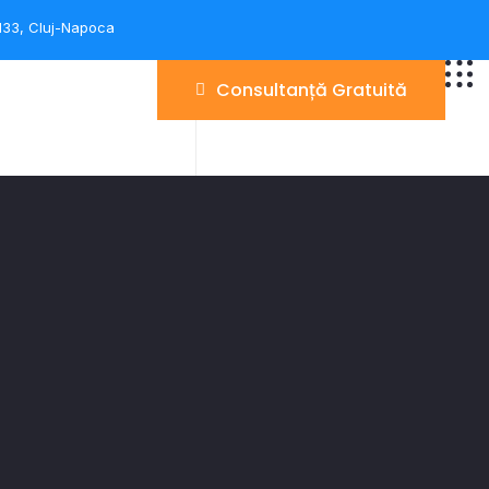
 133, Cluj-Napoca
Consultanță Gratuită