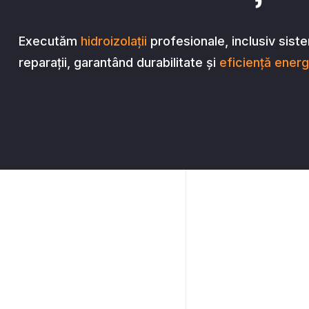
Executăm
hidroizolații
profesionale, inclusiv siste
reparații, garantând durabilitate și
eficiență energ