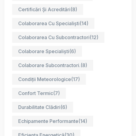
Certificări Și Acreditări
(8)
Colaborarea Cu Specialiști
(14)
Colaborarea Cu Subcontractori
(12)
Colaborare Specialiști
(6)
Colaborare Subcontractori.
(8)
Condiții Meteorologice
(17)
Confort Termic
(7)
Durabilitate Clădiri
(6)
Echipamente Performante
(14)
Eficiența Energetică
(30)