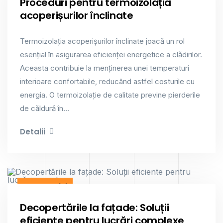
Proceduri pentru termoizolația
acoperișurilor înclinate
Termoizolația acoperișurilor înclinate joacă un rol
esențial în asigurarea eficienței energetice a clădirilor.
Aceasta contribuie la menținerea unei temperaturi
interioare confortabile, reducând astfel costurile cu
energia. O termoizolație de calitate previne pierderile
de căldură în...
Detalii
Decopertări
Decopertările la fațade: Soluții
eficiente pentru lucrări complexe