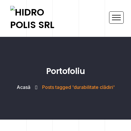
Portofoliu
Acasă
Posts tagged 'durabilitate clădiri'