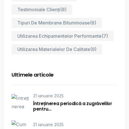
Testimoniale Clienți
(8)
Tipuri De Membrane Bituminoase
(6)
Utilizarea Echipamentelor Performante
(7)
Utilizarea Materialelor De Calitate
(9)
Ultimele articole
21 ianuarie 2025
Întreținerea periodică a zugrăvelilor
pentru…
21 ianuarie 2025