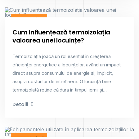
Termoizolații
Cum influențează termoizolația
valoarea unei locuințe?
Termoizolația joacă un rol esențial în creșterea
eficienței energetice a locuințelor, având un impact
direct asupra consumului de energie și, implicit,
asupra costurilor de întreținere. O locuință bine
termoizolată reține căldura în timpul iernii și...
Detalii
Termoizolații