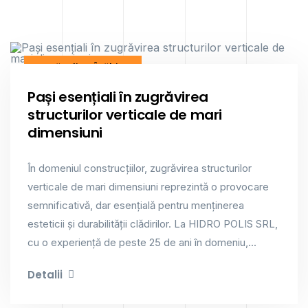
Zugrăveli La Înălțime
Pași esențiali în zugrăvirea
structurilor verticale de mari
dimensiuni
În domeniul construcțiilor, zugrăvirea structurilor
verticale de mari dimensiuni reprezintă o provocare
semnificativă, dar esențială pentru menținerea
esteticii și durabilității clădirilor. La HIDRO POLIS SRL,
cu o experiență de peste 25 de ani în domeniu,...
Detalii