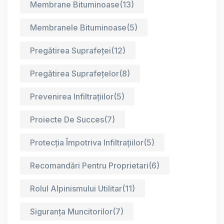
Membrane Bituminoase
(13)
Membranele Bituminoase
(5)
Pregătirea Suprafeței
(12)
Pregătirea Suprafețelor
(8)
Prevenirea Infiltrațiilor
(5)
Proiecte De Succes
(7)
Protecția Împotriva Infiltrațiilor
(5)
Recomandări Pentru Proprietari
(6)
Rolul Alpinismului Utilitar
(11)
Siguranța Muncitorilor
(7)