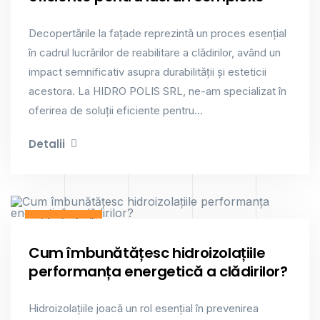
Decopertările la fațade reprezintă un proces esențial
în cadrul lucrărilor de reabilitare a clădirilor, având un
impact semnificativ asupra durabilității și esteticii
acestora. La HIDRO POLIS SRL, ne-am specializat în
oferirea de soluții eficiente pentru...
Detalii
Hidroizolații
Cum îmbunătățesc hidroizolațiile
performanța energetică a clădirilor?
Hidroizolațiile joacă un rol esențial în prevenirea