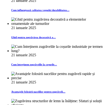
21 ianuarie 2025
Cum influențează calitatea vopselei durabilitatea…
21 ianuarie 2025
Ghid pentru zugrăvirea decorativă a…
21 ianuarie 2025
Cum întreținem zugrăvelile la coșurile…
21 ianuarie 2025
Avantajele folosirii nacelilor pentru zugrăveli…