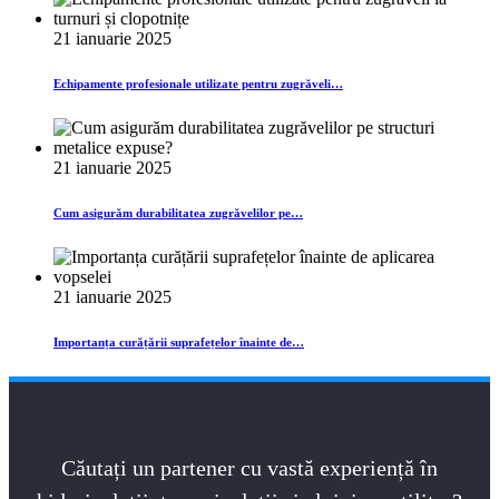
21 ianuarie 2025
Echipamente profesionale utilizate pentru zugrăveli…
21 ianuarie 2025
Cum asigurăm durabilitatea zugrăvelilor pe…
21 ianuarie 2025
Importanța curățării suprafețelor înainte de…
Căutați un partener cu vastă experiență în