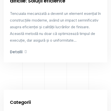
dificile: Soluții eficiente
Tencuiala mecanizată a devenit un element esențial în
construcțiile moderne, având un impact semnificativ
asupra eficienței și calității lucrărilor de finisare.
Această metodă nu doar că optimizează timpul de
execuție, dar asigură și o uniformitate...
Detalii
Categorii