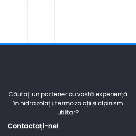
Căutați un partener cu vastă experiență
în hidroizolații, termoizolații și alpinism
utilitar?
Contactați-ne!