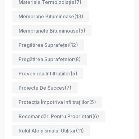
Materiale Termoizolație
(7)
Membrane Bituminoase
(13)
Membranele Bituminoase
(5)
Pregătirea Suprafeței
(12)
Pregătirea Suprafețelor
(8)
Prevenirea Infiltrațiilor
(5)
Proiecte De Succes
(7)
Protecția Împotriva Infiltrațiilor
(5)
Recomandări Pentru Proprietari
(6)
Rolul Alpinismului Utilitar
(11)