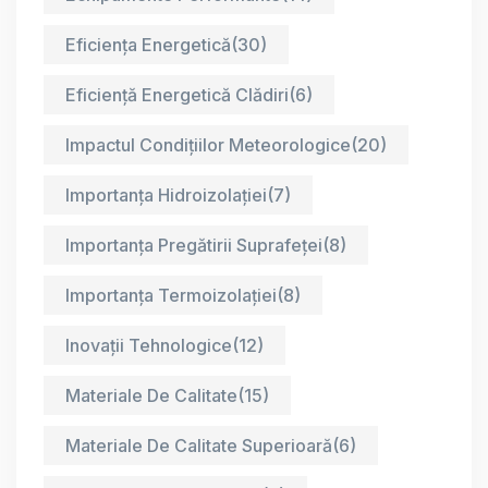
Eficiența Energetică
(30)
Eficiență Energetică Clădiri
(6)
Impactul Condițiilor Meteorologice
(20)
Importanța Hidroizolației
(7)
Importanța Pregătirii Suprafeței
(8)
Importanța Termoizolației
(8)
Inovații Tehnologice
(12)
Materiale De Calitate
(15)
Materiale De Calitate Superioară
(6)