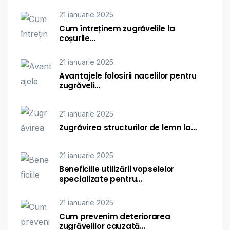
21 ianuarie 2025
Cum întreținem zugrăvelile la
coșurile…
21 ianuarie 2025
Avantajele folosirii nacelilor pentru
zugrăveli…
21 ianuarie 2025
Zugrăvirea structurilor de lemn la…
21 ianuarie 2025
Beneficiile utilizării vopselelor
specializate pentru…
21 ianuarie 2025
Cum prevenim deteriorarea
zugrăvelilor cauzată…