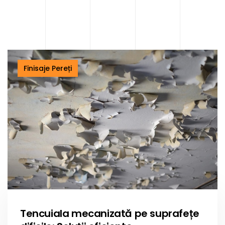
Finisaje Pereți
Tencuiala mecanizată pe suprafețe