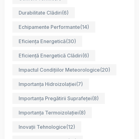
Durabilitate Clădiri
(6)
Echipamente Performante
(14)
Eficiența Energetică
(30)
Eficiență Energetică Clădiri
(6)
Impactul Condițiilor Meteorologice
(20)
Importanța Hidroizolației
(7)
Importanța Pregătirii Suprafeței
(8)
Importanța Termoizolației
(8)
Inovații Tehnologice
(12)