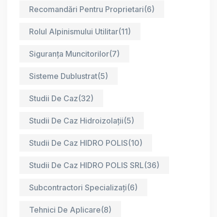
Recomandări Pentru Proprietari
(6)
Rolul Alpinismului Utilitar
(11)
Siguranța Muncitorilor
(7)
Sisteme Dublustrat
(5)
Studii De Caz
(32)
Studii De Caz Hidroizolații
(5)
Studii De Caz HIDRO POLIS
(10)
Studii De Caz HIDRO POLIS SRL
(36)
Subcontractori Specializați
(6)
Tehnici De Aplicare
(8)