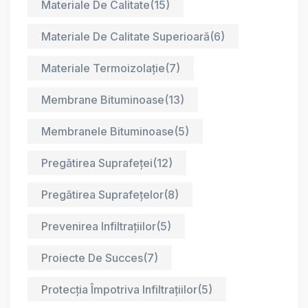
Materiale De Calitate
(15)
Materiale De Calitate Superioară
(6)
Materiale Termoizolație
(7)
Membrane Bituminoase
(13)
Membranele Bituminoase
(5)
Pregătirea Suprafeței
(12)
Pregătirea Suprafețelor
(8)
Prevenirea Infiltrațiilor
(5)
Proiecte De Succes
(7)
Protecția Împotriva Infiltrațiilor
(5)