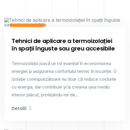
Termoizolații
Tehnici de aplicare a termoizolației
în spații înguste sau greu accesibile
Termoizolația joacă un rol esențial în economisirea
energiei și asigurarea confortului termic în locuințe. O
izolație corespunzătoare nu doar că reduce costurile
cu energia, dar contribuie și la crearea unui mediu
interior plăcut, protejându-ne de...
Detalii