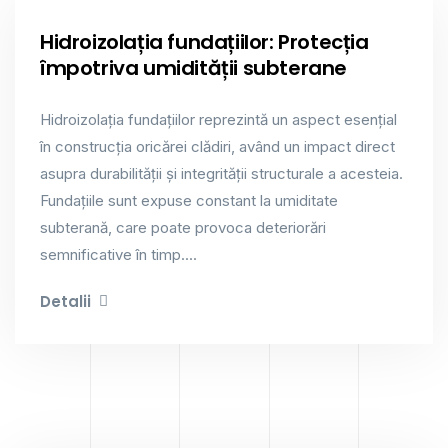
Hidroizolația fundațiilor: Protecția
împotriva umidității subterane
Hidroizolația fundațiilor reprezintă un aspect esențial
în construcția oricărei clădiri, având un impact direct
asupra durabilității și integrității structurale a acesteia.
Fundațiile sunt expuse constant la umiditate
subterană, care poate provoca deteriorări
semnificative în timp....
Detalii