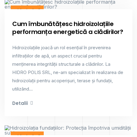
Hidroizolații
Cum îmbunătățesc hidroizolațiile
performanța energetică a clădirilor?
Hidroizolațiile joacă un rol esențial în prevenirea
infiltrațiilor de apă, un aspect crucial pentru
menținerea integrității structurale a clădirilor. La
HIDRO POLIS SRL, ne-am specializat în realizarea de
hidroizolații pentru acoperișuri, terase și fundații,
utilizând...
Detalii
Hidroizolații