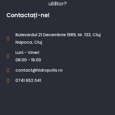
utilitar?
Contactați-ne!
Bulevardul 21 Decembrie 1989, Nr. 133, Cluj
Napoca, Cluj
Luni - Vineri
08:00 - 16:00
contact@hidropolis.ro
0741 652 041